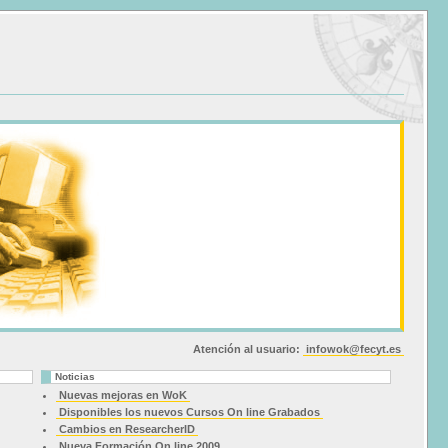
Atención al usuario:
infowok@fecyt.es
Noticias
Nuevas mejoras en WoK
Disponibles los nuevos Cursos On line Grabados
Cambios en ResearcherID
Nueva Formación On line 2009