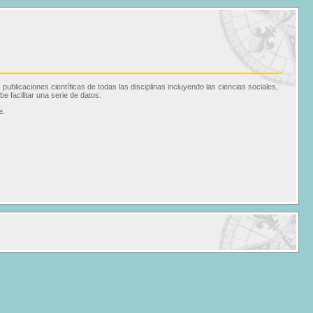
blicaciones científicas de todas las disciplinas incluyendo las ciencias sociales,
e facilitar una serie de datos.
e.