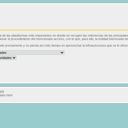
de las plataformas más importantes en donde se recogen las referencias de las principales pu
onar el procedimiento del mencionado acceso, con lo que, para ello, la entidad interesada deb
lo previamente y no pierda así más tiempo en aprovechar la infraestructura que se le ofrec
009
ades.html