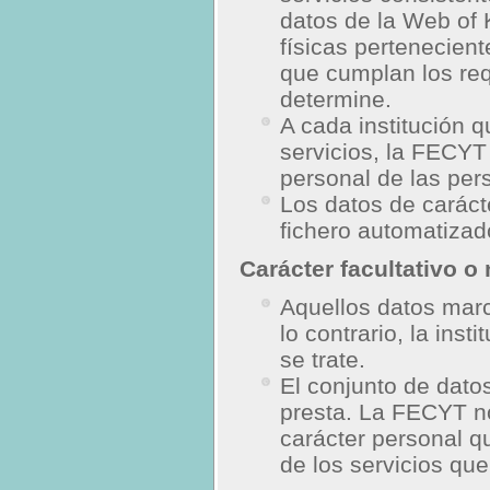
datos de la Web of
físicas pertenecient
que cumplan los req
determine.
A cada institución 
servicios, la FECYT 
personal de las per
Los datos de caráct
fichero automatizad
Carácter facultativo o
Aquellos datos mar
lo contrario, la ins
se trate.
El conjunto de dato
presta. La FECYT n
carácter personal q
de los servicios que