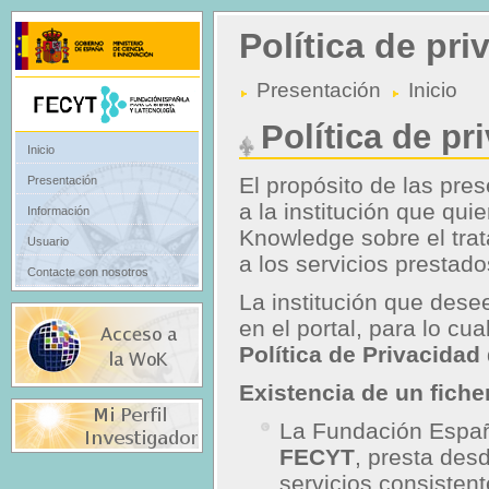
Política de pr
Presentación
Inicio
Política de p
Inicio
El propósito de las pre
Presentación
a la institución que qui
Información
Knowledge sobre el trat
Usuario
a los servicios prestado
Contacte con nosotros
La institución que desee
en el portal, para lo cu
Política de Privacidad
Existencia de un fiche
La Fundación Españo
FECYT
, presta des
servicios consisten