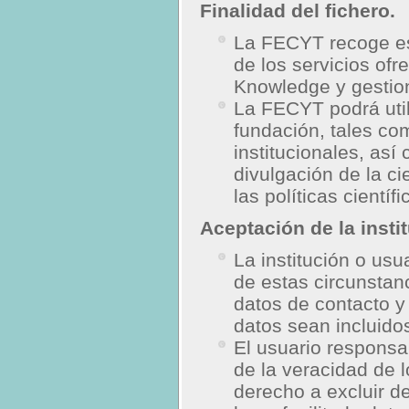
Finalidad del fichero.
La FECYT recoge esto
de los servicios ofr
Knowledge y gestiona
La FECYT podrá util
fundación, tales co
institucionales, así
divulgación de la ci
las políticas científ
Aceptación de la insti
La institución o usu
de estas circunstan
datos de contacto y
datos sean incluidos
El usuario responsab
de la veracidad de 
derecho a excluir de