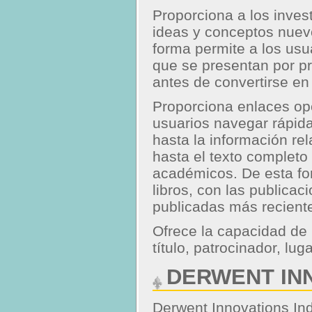
Proporciona a los inves
ideas y conceptos nuev
forma permite a los usu
que se presentan por pr
antes de convertirse en
Proporciona enlaces opc
usuarios navegar rápid
hasta la información re
hasta el texto completo
académicos. De esta fo
libros, con las publicac
publicadas más recient
Ofrece la capacidad de
título, patrocinador, lug
DERWENT IN
Derwent Innovations In