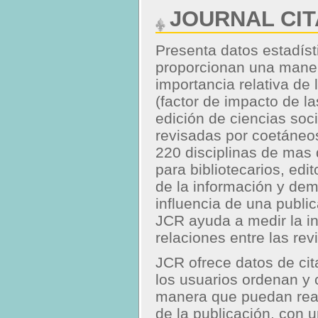
JOURNAL CI
Presenta datos estadíst
proporcionan una manera
importancia relativa de 
(factor de impacto de la
edición de ciencias soc
revisadas por coetáneo
220 disciplinas de mas 
para bibliotecarios, edi
de la información y de
influencia de una publi
JCR ayuda a medir la in
relaciones entre las rev
JCR ofrece datos de cit
los usuarios ordenan y c
manera que puedan real
de la publicación, con 