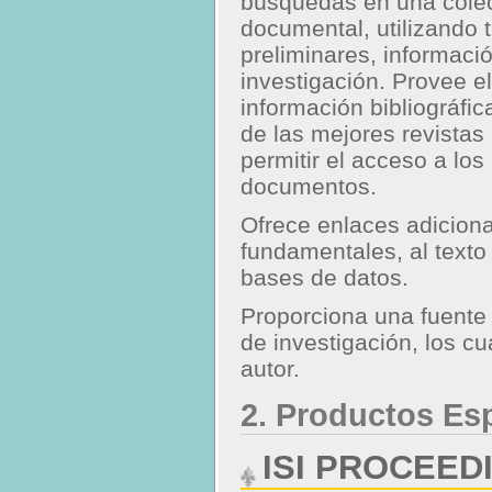
búsquedas en una colec
documental, utilizando 
preliminares, informaci
investigación. Provee e
información bibliográfi
de las mejores revista
permitir el acceso a lo
documentos.
Ofrece enlaces adiciona
fundamentales, al texto
bases de datos.
Proporciona una fuente
de investigación, los c
autor.
2. Productos Es
ISI PROCEED