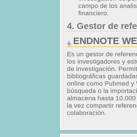
campo de los analist
financiero.
4. Gestor de ref
ENDNOTE W
Es un gestor de referen
los investigadores y es
de investigación. Permit
bibliográficas guardad
online como Pubmed y W
búsqueda o la importaci
almacena hasta 10.000 r
la vez compartir referen
colaboración.