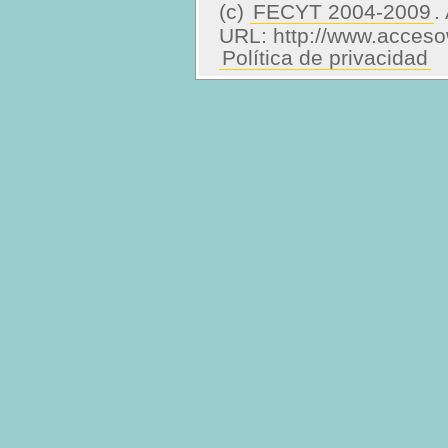
(c)
FECYT 2004-2009
.
URL: http://www.accesow
Política de privacidad