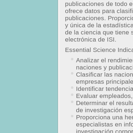
publicaciones de todo e
ofrece datos para clasif
publicaciones. Proporci
y única de la estadístic
de la ciencia que tiene
electrónica de ISI.
Essential Science Indic
Analizar el rendimie
naciones y publicac
Clasificar las nacion
empresas principale
Identificar tendenci
Evaluar empleados, 
Determinar el resul
de investigación esp
Proporciona una her
especialistas en in
investigación corpo