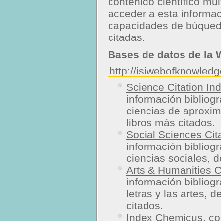
contenido científico mu
acceder a esta informac
capacidades de búqueda
citadas.
Bases de datos de la 
http://isiwebofknowled
Science Citation I
información bibliogr
ciencias de aproxi
libros más citados.
Social Sciences Cit
información bibliogr
ciencias sociales, d
Arts & Humanities C
información bibliogr
letras y las artes, 
citados.
Index Chemicus
, c