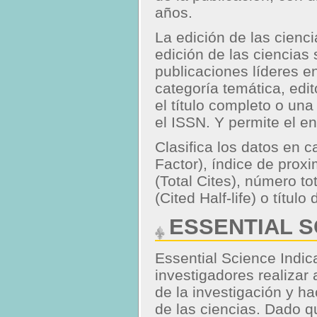
años.
La edición de las cienc
edición de las ciencia
publicaciones líderes e
categoría temática, edi
el título completo o una
el ISSN. Y permite el e
Clasifica los datos en 
Factor), índice de prox
(Total Cites), número tot
(Cited Half-life) o título
ESSENTIAL S
Essential Science Indic
investigadores realizar 
de la investigación y h
de las ciencias. Dado q