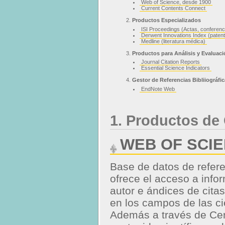
Web of Science, desde 1900
Current Contents Connect
Productos Especializados
ISI Proceedings (Actas, conferenc
Derwent Innovations Index (paten
Medline (literatura médica)
Productos para Análisis y Evaluac
Journal Citation Reports
Essential Science Indicators
Gestor de Referencias Bibliiográfi
EndNote Web
1. Productos de 
WEB OF SCI
Base de datos de referen
ofrece el acceso a info
autor e ándices de cita
en los campos de las ci
Además a través de Cen