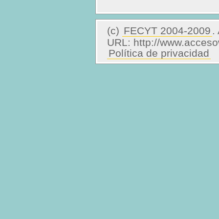
(c)
FECYT 2004-2009
.
URL: http://www.acceso
Política de privacidad