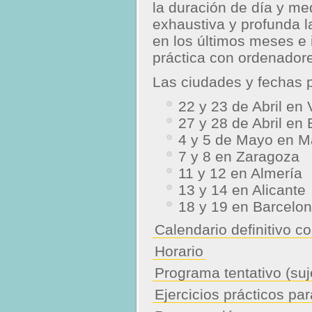
la duración de día y me
exhaustiva y profunda 
en los últimos meses e
práctica con ordenador
Las ciudades y fechas p
22 y 23 de Abril en 
27 y 28 de Abril en
4 y 5 de Mayo en M
7 y 8 en Zaragoza
11 y 12 en Almería
13 y 14 en Alicante
18 y 19 en Barcelo
Calendario definitivo c
Horario
Programa tentativo (suj
Ejercicios prácticos pa