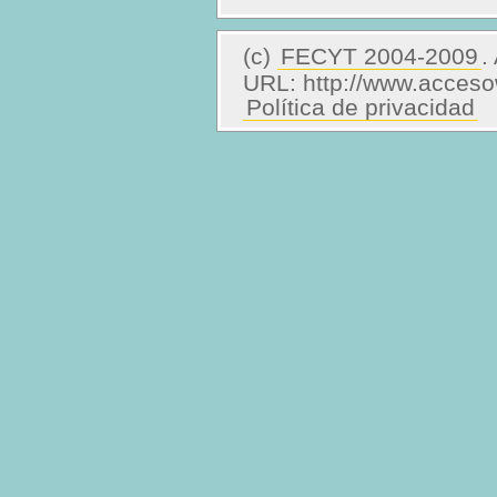
(c)
FECYT 2004-2009
.
URL: http://www.acces
Política de privacidad