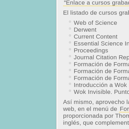
"Enlace a cursos graba
El listado de cursos gr
Web of Science
Derwent
Current Content
Essential Science I
Proceedings
Journal Citation Re
Formación de Forma
Formación de Forma
Formación de Forma
Introducción a Wok
Wok Invisible. Punt
Así mismo, aprovecho l
web, en el menú de
Fo
proporcionada por Th
inglés, que complement