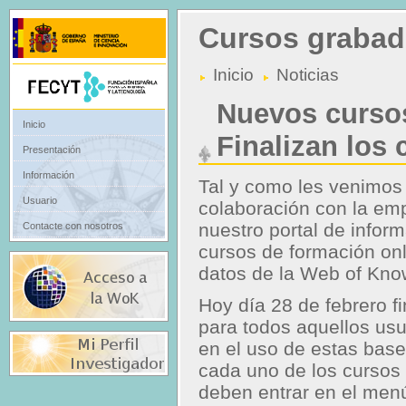
Cursos grabad
Inicio
Noticias
Nuevos curso
Inicio
Finalizan los 
Presentación
Información
Tal y como les venimos
Usuario
colaboración con la em
nuestro portal de infor
Contacte con nosotros
cursos de formación onl
datos de la Web of Kno
Hoy día 28 de febrero f
para todos aquellos us
en el uso de estas bas
cada uno de los cursos 
deben entrar en el me