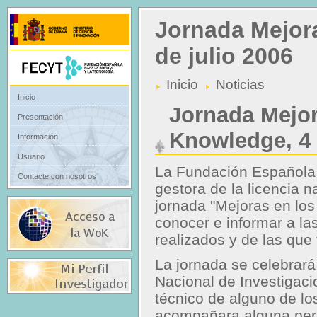
Jornada Mejora
de julio 2006
Inicio
Noticias
Inicio
Jornada Mejor
Presentación
Knowledge, 4 
Información
Usuario
La Fundación Española 
Contacte con nosotros
gestora de la licencia 
jornada "Mejoras en lo
conocer e informar a la
realizados y de las que 
La jornada se celebrará 
Nacional de Investigac
técnico de alguno de los
acompañara alguna pers