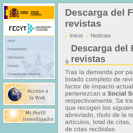
Descarga del F
revistas
Inicio
Noticias
Inicio
Descarga del 
Presentación
revistas
Información
Usuario
Tras la demanda por pa
Contacte con nosotros
listado completo de revi
factor de impacto actua
pertenezcan a
Social S
respectivamente. Se tra
que recogen los siguien
abreviado, título de la
artículos, total de cita
de citas recibidas.