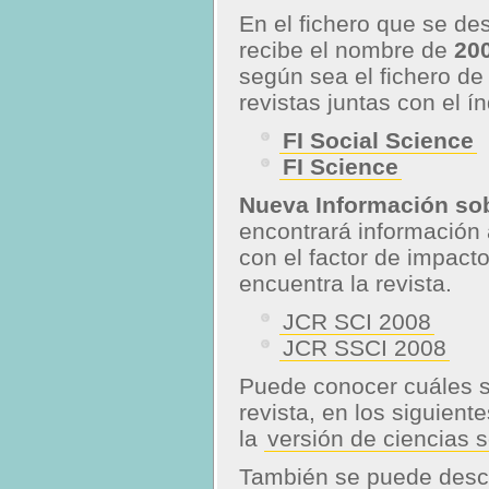
En el fichero que se de
recibe el nombre de
20
según sea el fichero de
revistas juntas con el í
FI Social Science
FI Science
Nueva Información sob
encontrará información a
con el factor de impacto
encuentra la revista.
JCR SCI 2008
JCR SSCI 2008
Puede conocer cuáles so
revista, en los siguient
la
versión de ciencias s
También se puede desca