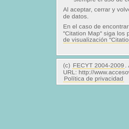
Al aceptar, cerrar y vol
de datos.
En el caso de encontrar
"Citation Map" siga los
de visualización "Citati
(c)
FECYT 2004-2009
.
URL: http://www.acces
Política de privacidad