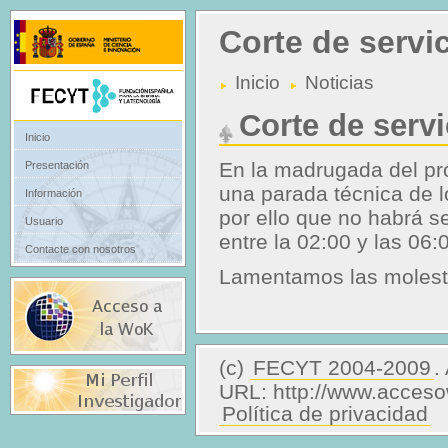
Corte de servi
Inicio
Noticias
Corte de serv
Inicio
En la madrugada del pr
Presentación
una parada técnica de 
Información
por ello que no habrá 
Usuario
entre la 02:00 y las 06
Contacte con nosotros
Lamentamos las molesti
(c)
FECYT 2004-2009
.
URL: http://www.acces
Política de privacidad