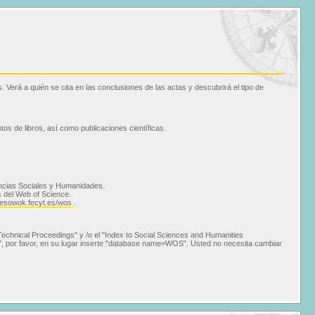
 Verá a quién se cita en las conclusiones de las actas y descubrirá el tipo de
os de libros, así como publicaciones científicas.
iencias Sociales y Humanidades.
s del Web of Science.
cesowok.fecyt.es/wos
.
 Technical Proceedings" y /o el "Index to Social Sciences and Humanities
, por favor, en su lugar inserte "database name=WOS". Usted no necesita cambiar