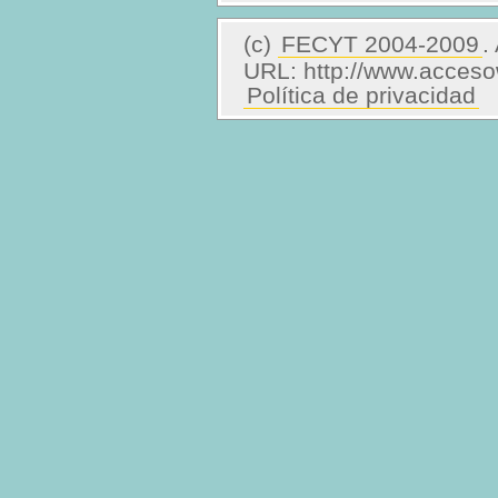
(c)
FECYT 2004-2009
.
URL: http://www.acces
Política de privacidad