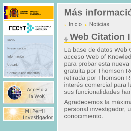
Más informaci
Inicio
Noticias
Web Citation 
Inicio
La base de datos Web Ci
Presentación
acceso Web of Knowled
Información
para probar esta nueva
Usuario
gratuita por Thomson R
Contacte con nosotros
retirada por Thomson Re
interés comercial para 
sus funcionalidades han
Agradecemos la máxima 
personal investigador, 
conocimiento.