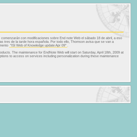
 comenzarán con modificaciones sobre End note Web el sábado 18 de abril, a eso
as tres de la tarde hora española. Por todo ello, Thomson avisa que se van a
cumento
"ISI Web of Knowledge update Apr 09"
.
ducts. The maintenance for EndNote Web will start on Saturday, April 18th, 2009 at
tions to access on services including personalization during these maintenance