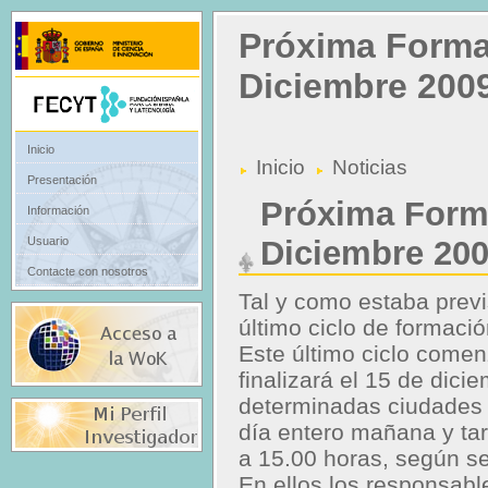
Próxima Forma
Diciembre 200
Inicio
Inicio
Noticias
Presentación
Próxima Form
Información
Diciembre 20
Usuario
Contacte con nosotros
Tal y como estaba previ
último ciclo de formació
Este último ciclo come
finalizará el 15 de dici
determinadas ciudades y
día entero mañana y ta
a 15.00 horas, según se
En ellos los responsabl