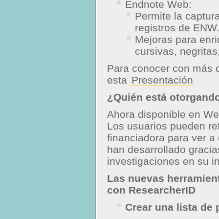
Endnote Web:
Permite la captur
registros de ENW
Mejoras para enri
cursivas, negritas
Para conocer con más d
esta
Presentación
¿Quién está otorgando
Ahora disponible en We
Los usuarios pueden ref
financiadora para ver a
han desarrollado gracias
investigaciones en su in
Las nuevas herramient
con ResearcherID
Crear una lista de 