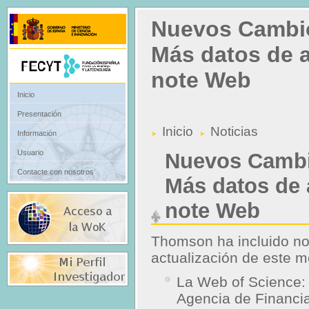
Nuevos Cambi
Más datos de a
note Web
Inicio
Presentación
Inicio
Noticias
Información
Usuario
Nuevos Cambi
Contacte con nosotros
Más datos de 
note Web
Thomson ha incluido n
actualización de este m
La Web of Science: s
Agencia de Financi