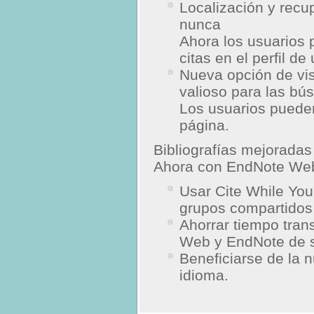
Localización y recu
nunca
Ahora los usuarios 
citas en el perfil d
Nueva opción de vis
valioso para las bú
Los usuarios pueden
página.
Bibliografías mejoradas
Ahora con EndNote Web, 
Usar Cite While You
grupos compartido
Ahorrar tiempo tran
Web y EndNote de su
Beneficiarse de la 
idioma.