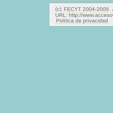
(c)
FECYT 2004-2009
.
URL: http://www.acces
Política de privacidad