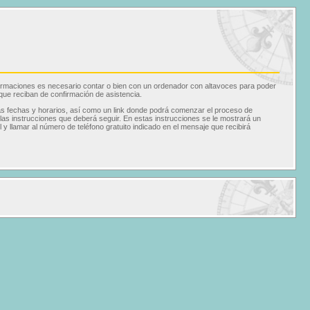
 formaciones es necesario contar o bien con un ordenador con altavoces para poder
 que reciban de confirmación de asistencia.
las fechas y horarios, así como un link donde podrá comenzar el proceso de
 las instrucciones que deberá seguir. En estas instrucciones se le mostrará un
y llamar al número de teléfono gratuito indicado en el mensaje que recibirá